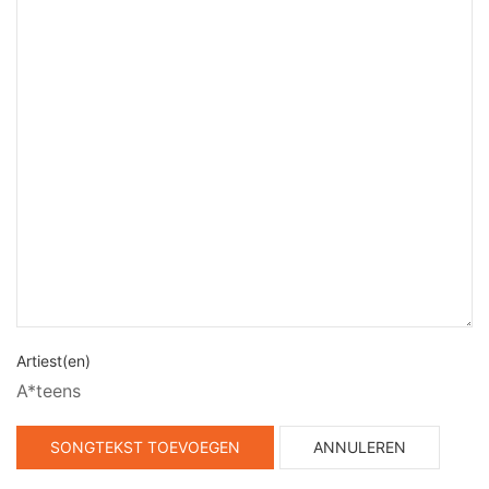
Artiest(en)
A*teens
SONGTEKST TOEVOEGEN
ANNULEREN