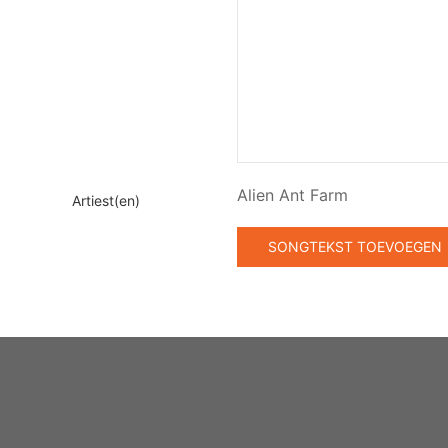
Alien Ant Farm
Artiest(en)
SONGTEKST TOEVOEGEN