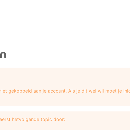
en
iet gekoppeld aan je account. Als je dit wel wil moet je
in
 eerst hetvolgende topic door: