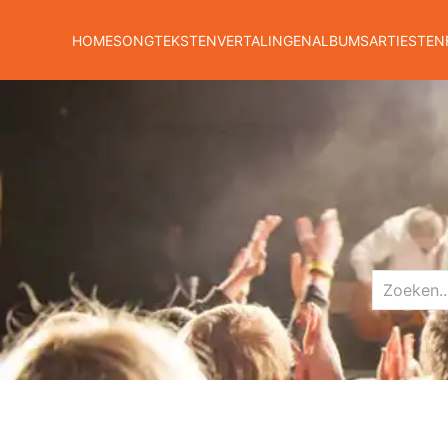
HOME
SONGTEKSTEN
VERTALINGEN
ALBUMS
ARTIESTEN