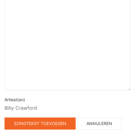
Artiest(en)
Billy Crawford
SONGTEKST TOEVOEGEN
ANNULEREN