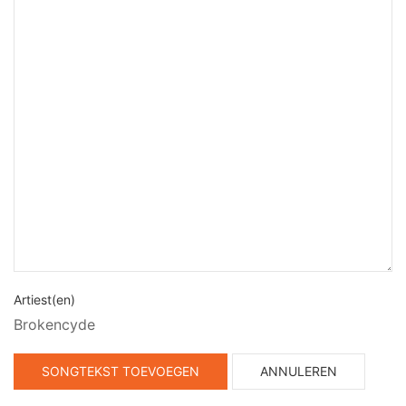
Artiest(en)
Brokencyde
SONGTEKST TOEVOEGEN
ANNULEREN