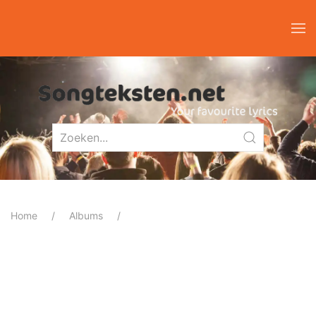
Home
Albums