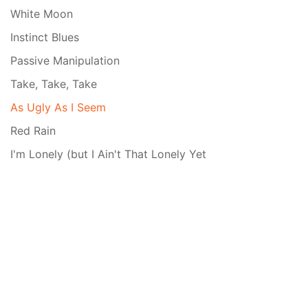
White Moon
Instinct Blues
Passive Manipulation
Take, Take, Take
As Ugly As I Seem
Red Rain
I'm Lonely (but I Ain't That Lonely Yet