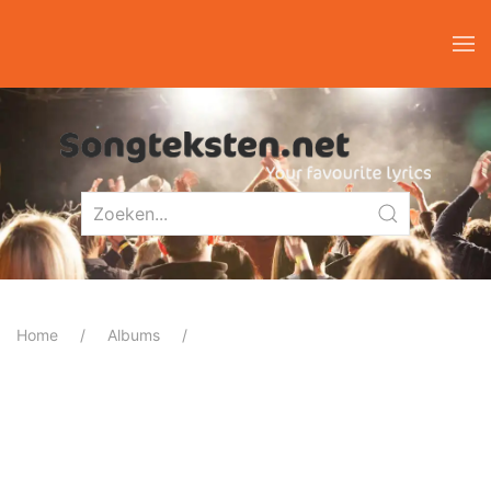
Home
Albums