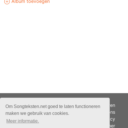
Album toevoegen
Adverteren
Om Songteksten.net goed te laten functioneren
Over ons
maken we gebruik van cookies.
Je privacy
Meer informatie.
Partner
© 2026 - Songteksten.net -