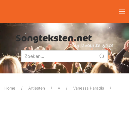
Home
Artiesten
v
Vanessa Paradis