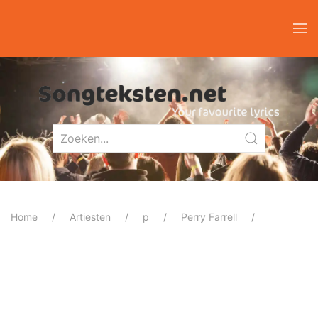
Home
Artiesten
p
Perry Farrell