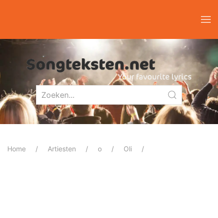
Home
Artiesten
o
Oli