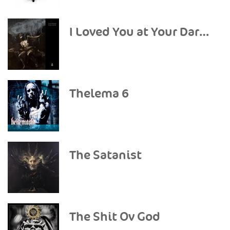
I Loved You at Your Darkest
Thelema 6
The Satanist
The Shit Ov God