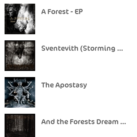
A Forest - EP
Sventevith (Storming Near the Baltic)
The Apostasy
And the Forests Dream Eternally