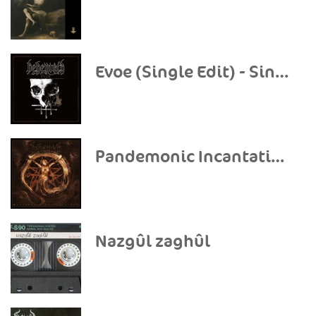
Evoe (Single Edit) - Single
Pandemonic Incantations
Nazgûl zaghûl