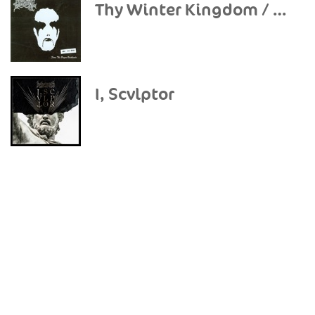
Thy Winter Kingdom / From the Pagan Vastlands
I, Scvlptor