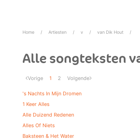
Home
Artiesten
v
van Dik Hout
Alle songteksten v
Vorige
1
2
Volgende
's Nachts In Mijn Dromen
1 Keer Alles
Alle Duizend Redenen
Alles Of Niets
Baksteen & Het Water