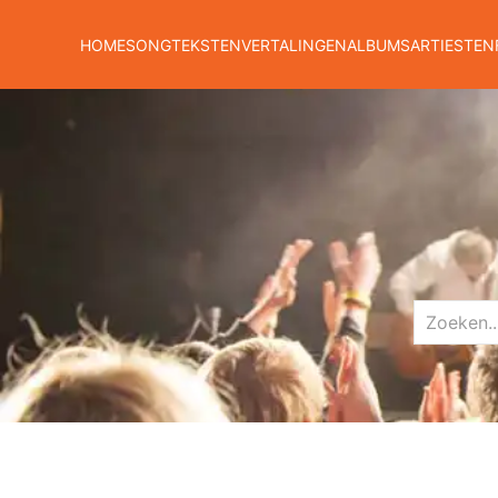
HOME
SONGTEKSTEN
VERTALINGEN
ALBUMS
ARTIESTEN