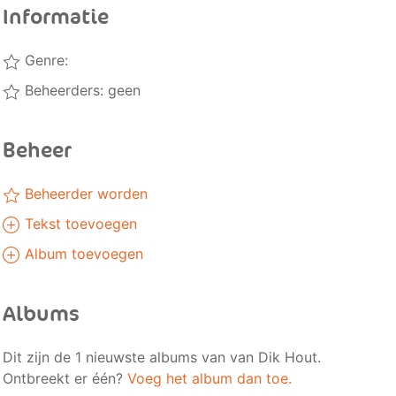
Informatie
Genre:
Beheerders: geen
Beheer
Beheerder worden
Tekst toevoegen
Album toevoegen
Albums
Dit zijn de 1 nieuwste albums van van Dik Hout.
Ontbreekt er één?
Voeg het album dan toe.