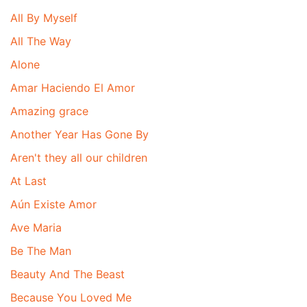
All By Myself
All The Way
Alone
Amar Haciendo El Amor
Amazing grace
Another Year Has Gone By
Aren't they all our children
At Last
Aún Existe Amor
Ave Maria
Be The Man
Beauty And The Beast
Because You Loved Me