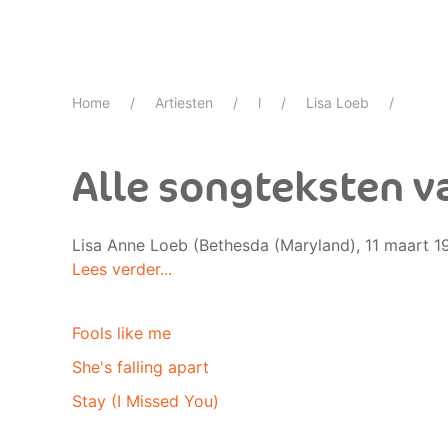
Home
Artiesten
l
Lisa Loeb
Alle songteksten v
Lisa Anne Loeb (Bethesda (Maryland), 11 maart 19
Lees verder...
Fools like me
She's falling apart
Stay (I Missed You)