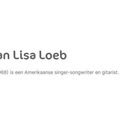
an Lisa Loeb
68) is een Amerikaanse singer-songwriter en gitarist.