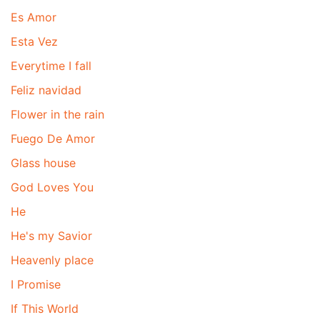
Es Amor
Esta Vez
Everytime I fall
Feliz navidad
Flower in the rain
Fuego De Amor
Glass house
God Loves You
He
He's my Savior
Heavenly place
I Promise
If This World