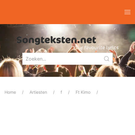
Home
Artiesten
f
Ft Kimo