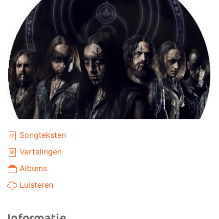
Songteksten
Vertalingen
Albums
Luisteren
Informatie