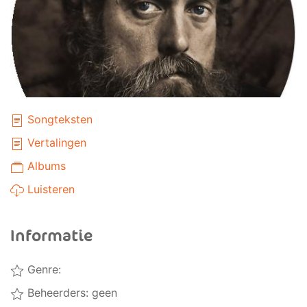
Songteksten
Vertalingen
Albums
Luisteren
Informatie
Genre:
Beheerders: geen