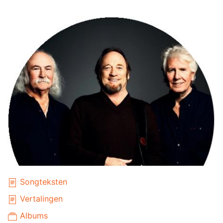
Songteksten
Vertalingen
Albums