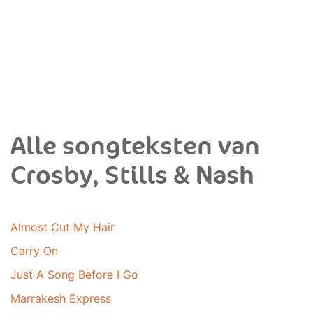
Alle songteksten van
Crosby, Stills & Nash
Almost Cut My Hair
Carry On
Just A Song Before I Go
Marrakesh Express