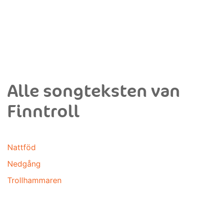
Alle songteksten van
Finntroll
Nattföd
Nedgång
Trollhammaren