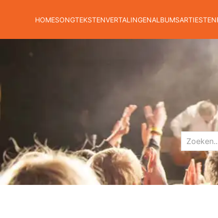
HOME
SONGTEKSTEN
VERTALINGEN
ALBUMS
ARTIESTEN