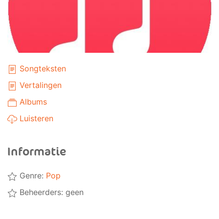
Songteksten
Vertalingen
Albums
Luisteren
Informatie
Genre:
Pop
Beheerders: geen