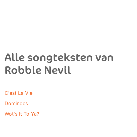
Alle songteksten van
Robbie Nevil
C'est La Vie
Dominoes
Wot's It To Ya?