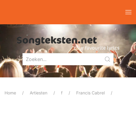
Home
Artiesten
f
Francis Cabrel