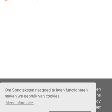
Adverteren
Om Songteksten.net goed te laten functioneren
Over ons
maken we gebruik van cookies.
Je privacy
Meer informatie.
Partner
© 2026 - Songteksten.net -