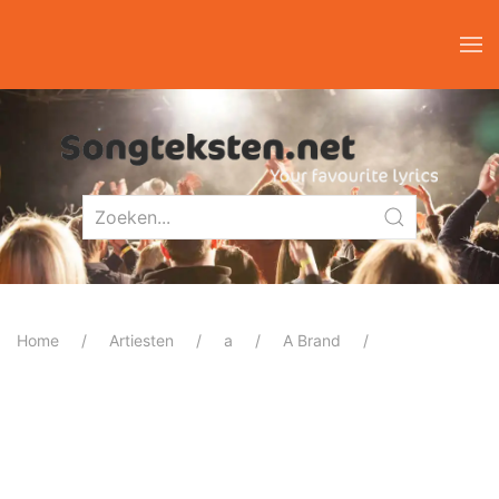
Home
Artiesten
a
A Brand