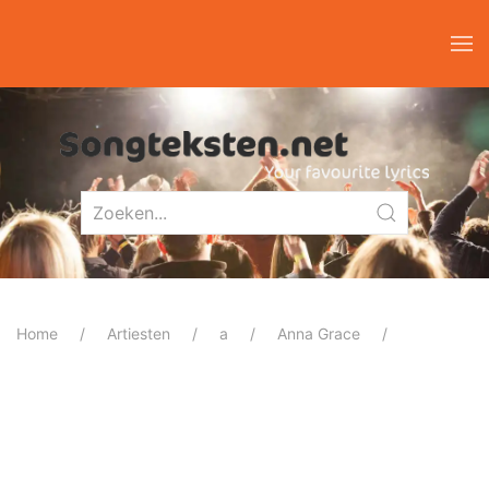
Home
Artiesten
a
Anna Grace