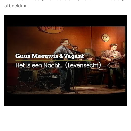
afbeelding.