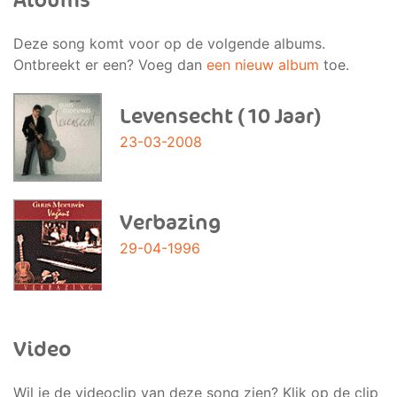
Albums
Deze song komt voor op de volgende albums.
Ontbreekt er een? Voeg dan
een nieuw album
toe.
Levensecht (10 Jaar)
23-03-2008
Verbazing
29-04-1996
Video
Wil je de videoclip van deze song zien? Klik op de clip