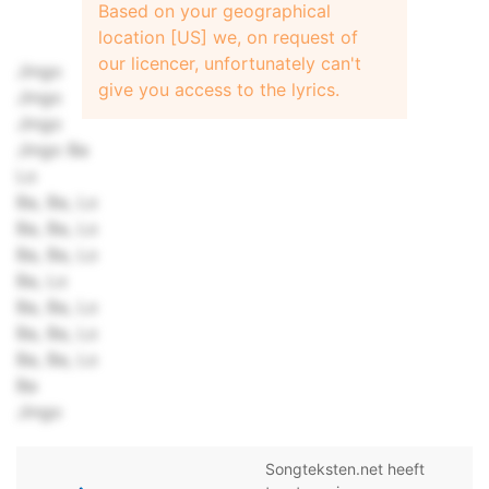
Based on your geographical
location [US] we, on request of
our licencer, unfortunately can't
Jingo
give you access to the lyrics.
Jingo
Jingo
Jingo Ba
Lo
Ba, Ba, Lo
Ba, Ba, Lo
Ba, Ba, Lo
Ba, Lo
Ba, Ba, Lo
Ba, Ba, Lo
Ba, Ba, Lo
Ba
Jingo
Songteksten.net heeft