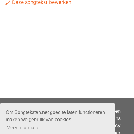
Deze songtekst bewerken
Adverteren
Om Songteksten.net goed te laten functioneren
Over ons
maken we gebruik van cookies.
Je privacy
Meer informatie.
Partner