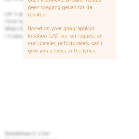
geen toegang geven tot de
Let`s go walking through the park today
teksten
I love sunday mondays any day
Based on your geographical
When the skies are blue and it`s not grey
location [US] we, on request of
I`ll take sunday mondays any every day
our licencer, unfortunately can't
give you access to the lyrics.
Sometimes it`s fun