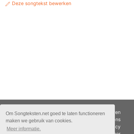
Deze songtekst bewerken
Adverteren
Om Songteksten.net goed te laten functioneren
Over ons
maken we gebruik van cookies.
Je privacy
Meer informatie.
Partner