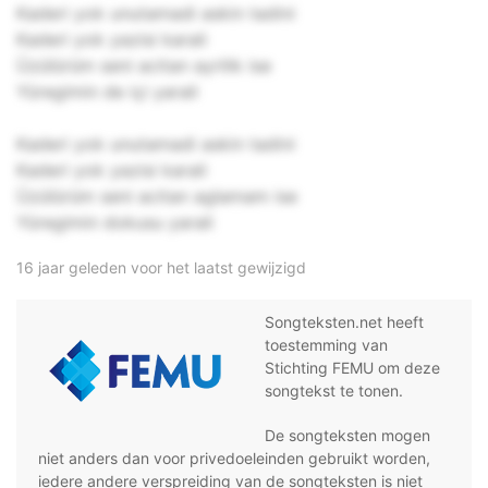
Kaderi yok unutamadi askin tadini
Kaderi yok yazisi karali
Üzülürüm seni acitan ayrilik ise
Yüregimin de içi yarali
Kaderi yok unutamadi askin tadini
Kaderi yok yazisi karali
Üzülürüm seni acitan aglamam ise
Yüregimin dokusu yarali
16 jaar geleden voor het laatst gewijzigd
Songteksten.net heeft
toestemming van
Stichting FEMU om deze
songtekst te tonen.
De songteksten mogen
niet anders dan voor privedoeleinden gebruikt worden,
iedere andere verspreiding van de songteksten is niet