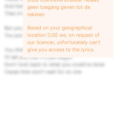
And hold your hand
geen toegang geven tot de
Then it's alright
teksten
Based on your geographical
But you put your face down
location [US] we, on request of
You put your face down
our licencer, unfortunately can't
give you access to the lyrics.
You think your life is over now
I'll tell you that it's just begun
Don't look back to what you could've done
Cause time won't wait for no one