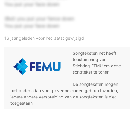
You put your face down
(But) you put your fance down
You put your face down
16 jaar geleden voor het laatst gewijzigd
Songteksten.net heeft
toestemming van
Stichting FEMU om deze
songtekst te tonen.
De songteksten mogen
niet anders dan voor privedoeleinden gebruikt worden,
iedere andere verspreiding van de songteksten is niet
toegestaan.