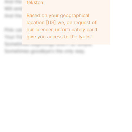
And the shadow of the day,
teksten
Will embrace the world in grey,
Based on your geographical
And the sun will set for you.
location [US] we, on request of
our licencer, unfortunately can't
Pink cards and flowers on your window,
give you access to the lyrics.
Your friends all plead for you to stay.
Sometimes beginnings aren't so simple.
Sometimes goodbye's the only way.