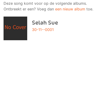
Deze song komt voor op de volgende albums.
Ontbreekt er een? Voeg dan
een nieuw album
toe.
Selah Sue
30-11--0001