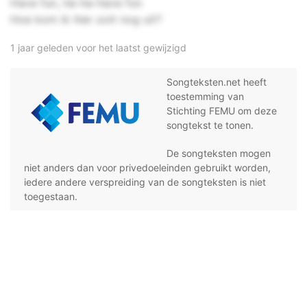
Have fun, ha-ha-have fun
Hoe kom ik hier ooit nog uit?
1 jaar geleden voor het laatst gewijzigd
Songteksten.net heeft
toestemming van
Stichting FEMU om deze
songtekst te tonen.
De songteksten mogen
niet anders dan voor privedoeleinden gebruikt worden,
iedere andere verspreiding van de songteksten is niet
toegestaan.