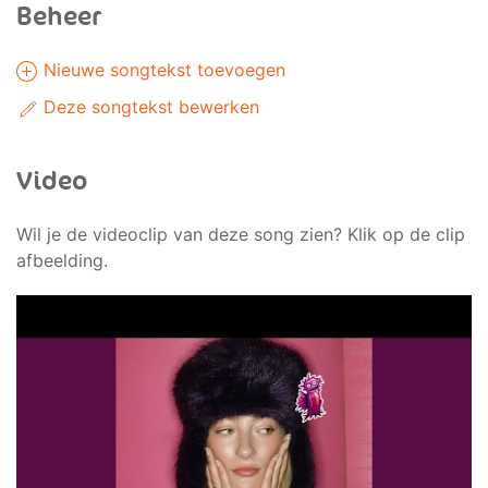
Beheer
Nieuwe songtekst toevoegen
Deze songtekst bewerken
Video
Wil je de videoclip van deze song zien? Klik op de clip
afbeelding.