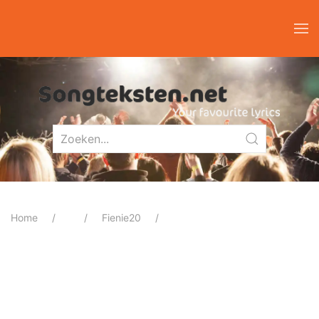
Home
Fienie20