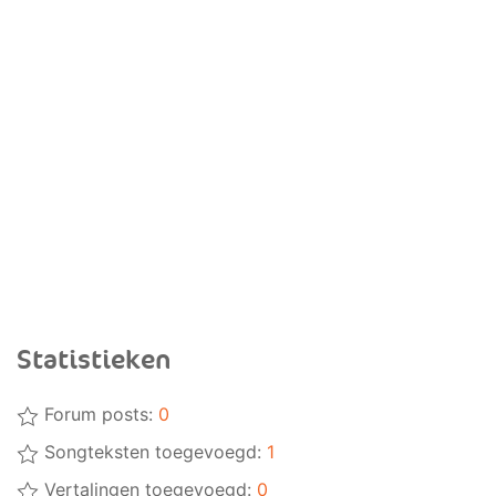
Statistieken
Forum posts:
0
Songteksten toegevoegd:
1
Vertalingen toegevoegd:
0