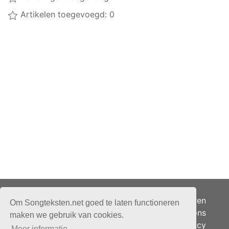
Artikelen toegevoegd: 0
Adverteren
Om Songteksten.net goed te laten functioneren
Over ons
maken we gebruik van cookies.
Je privacy
Meer informatie.