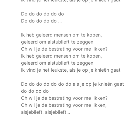
Do do do do do do
Do do do do do ...
Ik heb geleerd mensen om te kopen,
geleerd om alstublieft te zeggen
Oh wil je de bestrating voor me likken?
Ik heb geleerd mensen om te kopen,
geleerd om alstublieft te zeggen
Ik vind je het leukste, als je op je knieën gaat
Do do do do do do do als je op je knieën gaat
do do do do
Oh wil je de bestrating voor me likken?
Oh wil je de bestrating voor me likken,
alsjeblieft, alsjeblieft...