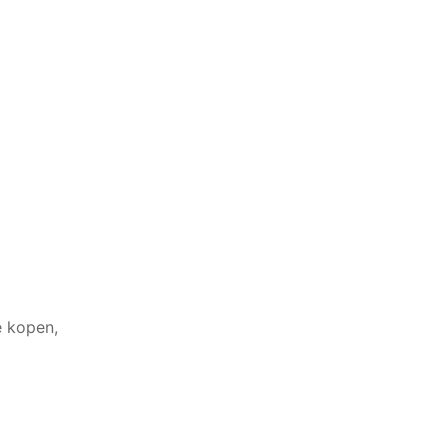
e kopen,