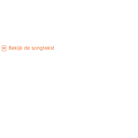
Bekijk de songtekst