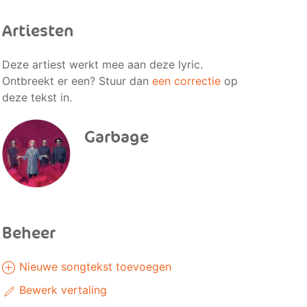
Artiesten
Deze artiest werkt mee aan deze lyric.
Ontbreekt er een? Stuur dan
een correctie
op
deze tekst in.
Garbage
Beheer
Nieuwe songtekst toevoegen
Bewerk vertaling