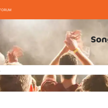
FORUM