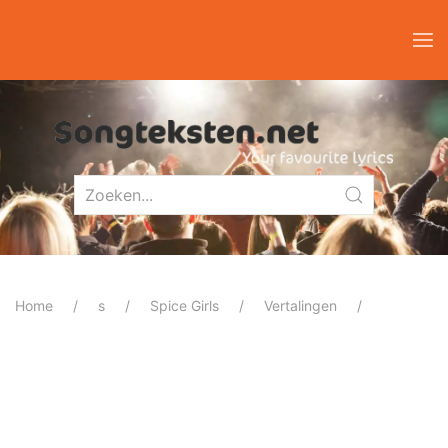
Home
s
Spice Girls
Vertalingen