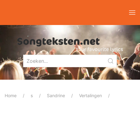
Home
s
Sandrine
Vertalingen