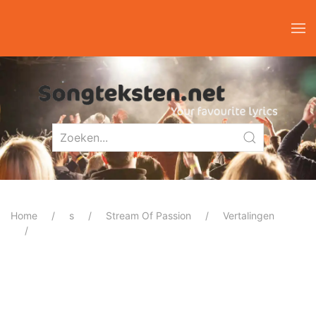
Home
s
Stream Of Passion
Vertalingen