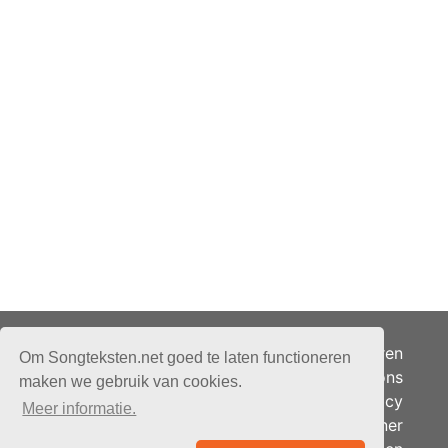
Adverteren
Om Songteksten.net goed te laten functioneren
Over ons
maken we gebruik van cookies.
Je privacy
Meer informatie.
Partner
© 2026 - Songteksten.net -