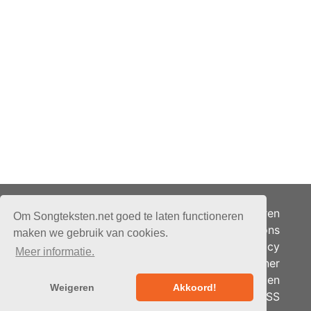
Adverteren
Om Songteksten.net goed te laten functioneren
Over ons
maken we gebruik van cookies.
Je privacy
Meer informatie.
Partner
© 2026 - Songteksten.net -
Berichten
Alle rechten voorbehouden.
Weigeren
Akkoord!
RSS
Realisatie:
bandhosting.nl