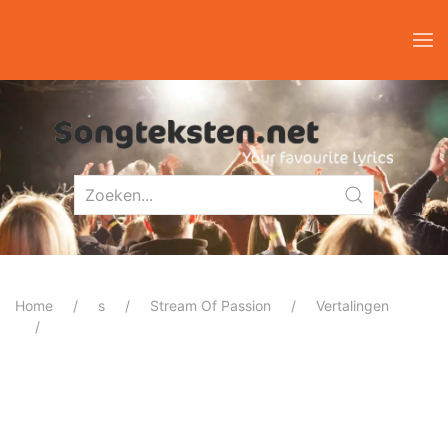
Home
s
Stream Of Passion
Vertalingen