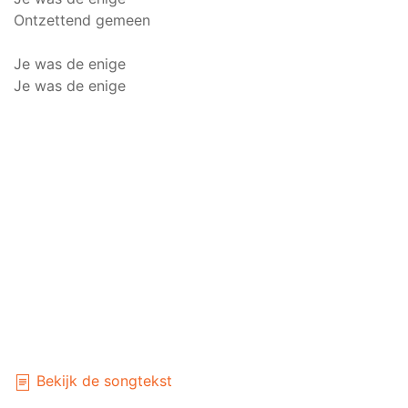
Ontzettend gemeen
Je was de enige
Je was de enige
Bekijk de songtekst