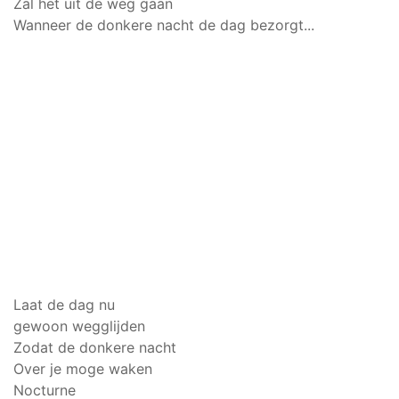
Zal het uit de weg gaan
Wanneer de donkere nacht de dag bezorgt...
Laat de dag nu
gewoon wegglijden
Zodat de donkere nacht
Over je moge waken
Nocturne