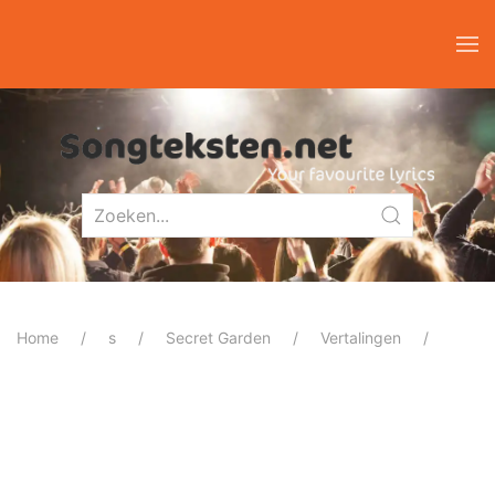
Home
s
Secret Garden
Vertalingen