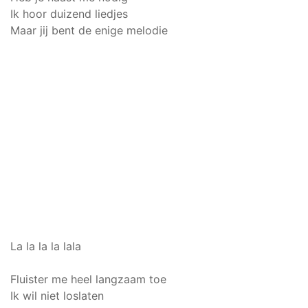
Ik hoor duizend liedjes
Maar jij bent de enige melodie
La la la la lala
Fluister me heel langzaam toe
Ik wil niet loslaten