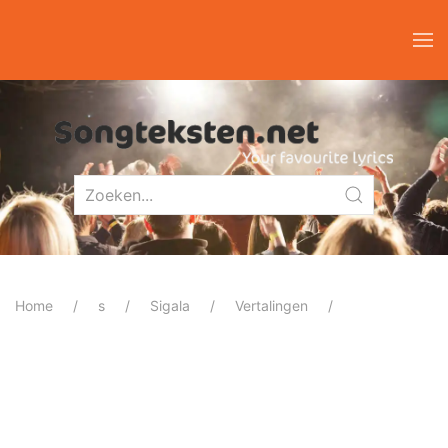
Home
s
Sigala
Vertalingen