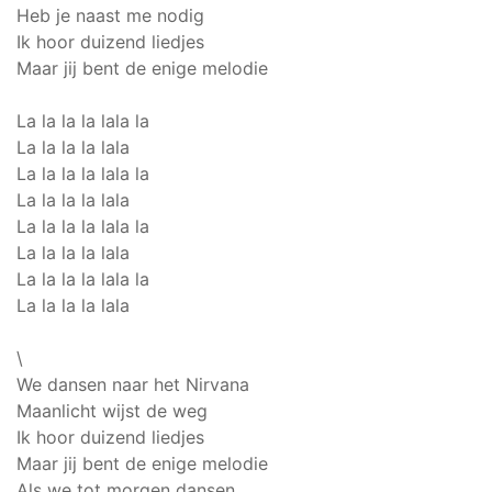
Heb je naast me nodig
Ik hoor duizend liedjes
Maar jij bent de enige melodie
La la la la lala la
La la la la lala
La la la la lala la
La la la la lala
La la la la lala la
La la la la lala
La la la la lala la
La la la la lala
\
We dansen naar het Nirvana
Maanlicht wijst de weg
Ik hoor duizend liedjes
Maar jij bent de enige melodie
Als we tot morgen dansen