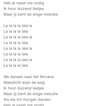
Heb je naast me nodig
Ik hoor duizend liedjes
Maar jij bent de enige melodie
La la la la lala la
La la la la lala
La la la la lala la
La la la la lala
La la la la lala la
La la la la lala
La la la la lala la
La la la la lala
We dansen naar het Nirvana
Maanlicht wijst de weg
Ik hoor duizend liedjes
Maar jij bent de enige melodie
Als we tot morgen dansen
Heb je naast me nodig