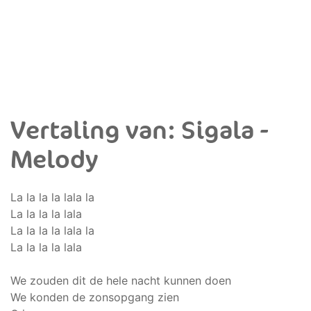
Vertaling van: Sigala -
Melody
La la la la lala la
La la la la lala
La la la la lala la
La la la la lala
We zouden dit de hele nacht kunnen doen
We konden de zonsopgang zien