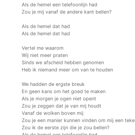
Als de hemel een telefoonlijn had
Zou je mij vanaf de andere kant bellen?
Als de hemel dat had
Als de hemel dat had
Vertel me waarom
Wij niet meer praten
Sinds we afscheid hebben genomen
Heb ik niemand meer om van te houden
We hadden de ergste breuk
En geen kans om het goed te maken
Als je morgen je ogen niet opent
Zou je zeggen dat je van mij houdt
Vanaf de wolken boven mij
Zou je een manier kunnen vinden om mij een teke
Zou ik de eerste zijn die je zou bellen?
Als de hemel een telefoonlijn had