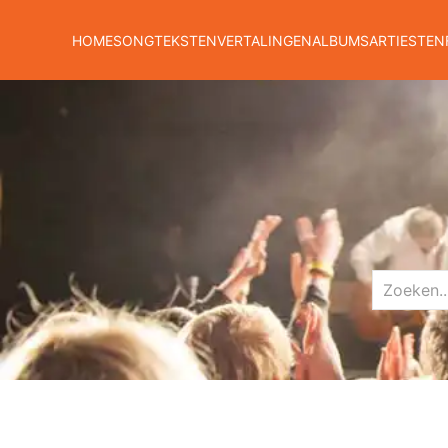
HOME
SONGTEKSTEN
VERTALINGEN
ALBUMS
ARTIESTEN