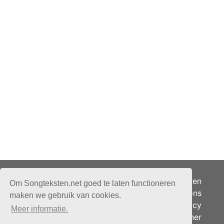
Adverteren
Om Songteksten.net goed te laten functioneren
Over ons
maken we gebruik van cookies.
Je privacy
Meer informatie.
Partner
© 2026 - Songteksten.net -