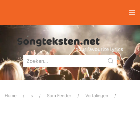
Home
s
Sam Fender
Vertalingen