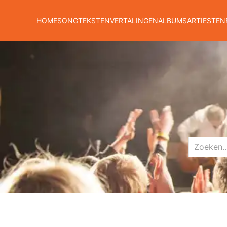
HOME
SONGTEKSTEN
VERTALINGEN
ALBUMS
ARTIESTEN