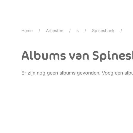
Home
Artiesten
s
Spineshank
Albums van Spine
Er zijn nog geen albums gevonden. Voeg een alb