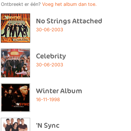
Ontbreekt er één?
Voeg het album dan toe.
No Strings Attached
30-06-2003
Celebrity
30-06-2003
Winter Album
16-11-1998
'N Sync