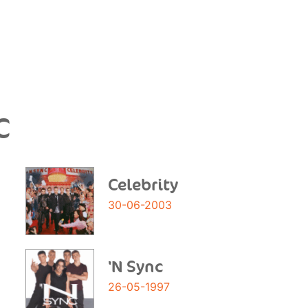
C
Celebrity
30-06-2003
'N Sync
26-05-1997