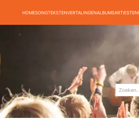
HOME
SONGTEKSTEN
VERTALINGEN
ALBUMS
ARTIESTEN