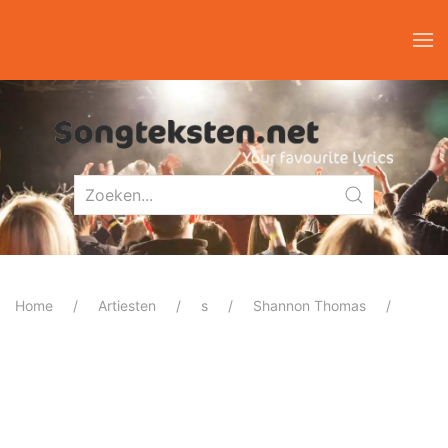
Home
Artiesten
s
Shannon Thomas