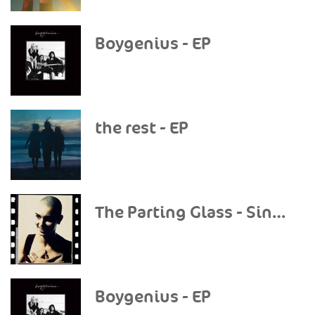
Boygenius - EP
the rest - EP
The Parting Glass - Single
Boygenius - EP